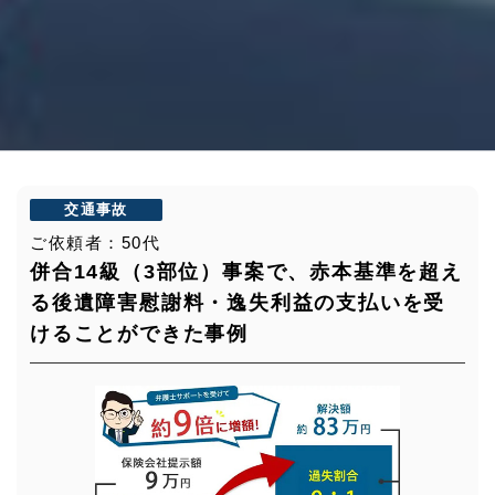
交通事故
ご依頼者：50代
併合14級（3部位）事案で、赤本基準を超え
る後遺障害慰謝料・逸失利益の支払いを受
けることができた事例