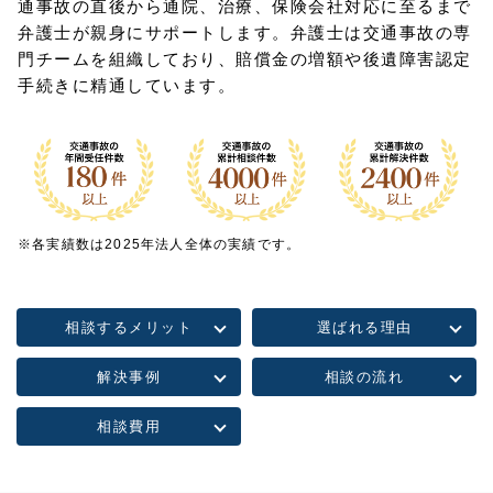
通事故の直後から通院、治療、保険会社対応に至るまで
弁護士が親身にサポートします。弁護士は交通事故の専
門チームを組織しており、賠償金の増額や後遺障害認定
手続きに精通しています。
※各実績数は2025年法人全体の実績です。
相談するメリット
選ばれる理由
解決事例
相談の流れ
相談費用