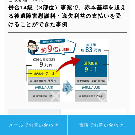
併合14級（3部位）事案で、赤本基準を超え
る後遺障害慰謝料・逸失利益の支払いを受
けることができた事例
事故当事者
自動車同士の事故
メールでお問い合わせ
電話でお問い合わせ
事故類型
出会い頭衝突