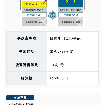
事故当事者
自動車同士の事故
事故類型
出会い頭衝突
後遺障害等級
14級9号
解決額
約500万円
交通事故
ご依頼者：50代