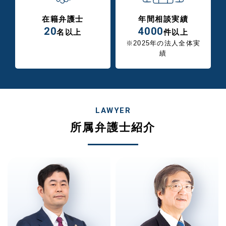
在籍弁護士
年間相談実績
20
4000
名以上
件以上
※2025年の法人全体実
績
LAWYER
所属弁護士紹介