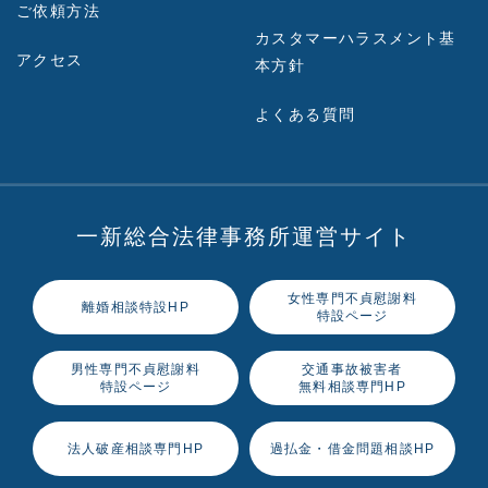
ご依頼方法
カスタマーハラスメント基
アクセス
本方針
よくある質問
一新総合法律事務所運営サイト
女性専門不貞慰謝料
離婚相談特設HP
特設ページ
男性専門不貞慰謝料
交通事故被害者
特設ページ
無料相談専門HP
法人破産相談専門HP
過払金・借金問題相談HP