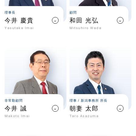
理事長
顧問
今井 慶貴
和田 光弘
→
→
Yasutaka Imai
Mitsuhiro Wada
非常勤顧問
理事 / 新潟事務所 所長
今井 誠
朝妻 太郎
→
→
Makoto Imai
Taro Asazuma