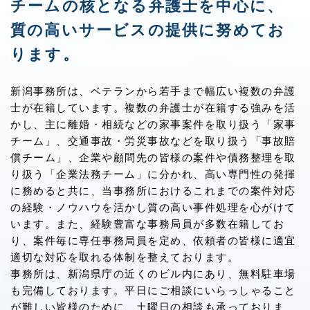
チームの核となる弁護士を中心に、
質の高いサービスの提供に努めてお
ります。
新潟事務所は、ベテランから若手まで幅広い複数の弁護
士が在籍しています。複数の弁護士が在籍する強みを活
かし、主に離婚・相続などの家事案件を取り扱う「家事
チーム」、交通事故・労災事故などを取り扱う「事故賠
償チーム」、企業や顧問先の皆様の案件や債務整理を取
り扱う「企業法務チーム」に分かれ、高い専門性の発揮
に務めると共に、当事務所におけるこれまでの案件対応
の経験・ノウハウを活かし質の高い事件処理を心がけて
います。また、経験豊富な事務局員が多数在籍してお
り、案件毎に専任事務局員を定め、依頼者の皆様に適宜
適切な対応を取れる体制を整えております。
事務所は、新潟県庁の近くのビル内にあり、無料駐車場
も完備しております。平日にご相談にいらっしゃること
が難しい皆様のために、土曜日の相談も承っておりま