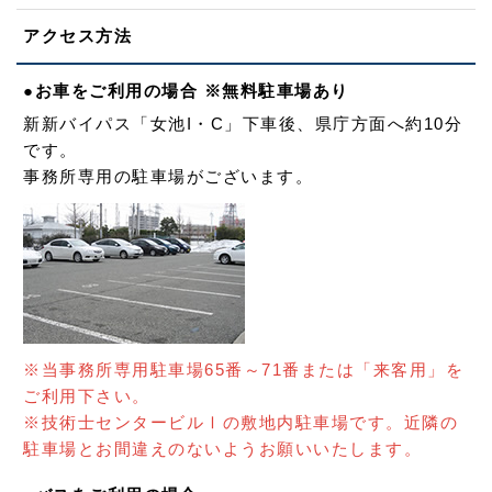
アクセス方法
●お車をご利用の場合 ※無料駐車場あり
新新バイパス「女池I・C」下車後、県庁方面へ約10分
です。
事務所専用の駐車場がございます。
※当事務所専用駐車場65番～71番または「来客用」を
ご利用下さい。
※技術士センタービルⅠの敷地内駐車場です。近隣の
駐車場とお間違えのないようお願いいたします。