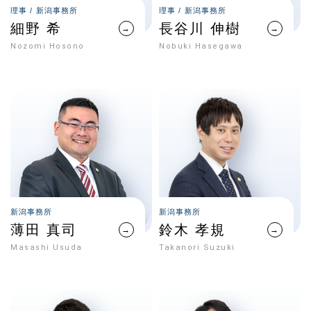
理事 / 新潟事務所
理事 / 新潟事務所
細野 希
長谷川 伸樹
→
→
Nozomi Hosono
Nobuki Hasegawa
新潟事務所
新潟事務所
薄田 真司
鈴木 孝規
→
→
Masashi Usuda
Takanori Suzuki