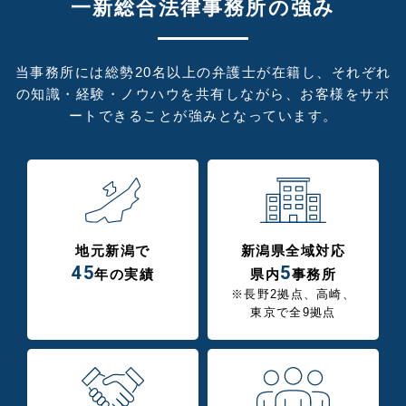
一新総合法律事務所の強み
当事務所には総勢20名以上の弁護士が在籍し、それぞれ
の知識・経験・ノウハウを共有しながら、お客様をサポ
ートできることが強みとなっています。
地元新潟で
新潟県全域対応
45
5
年の実績
県内
事務所
※長野2拠点、高崎、
東京で全9拠点