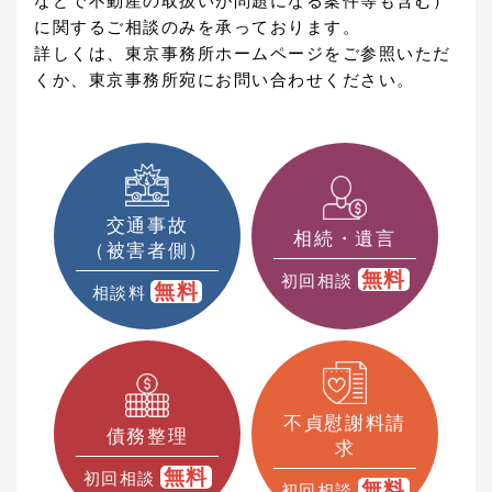
などで不動産の取扱いが問題になる案件等も含む）
に関するご相談のみを承っております。
詳しくは、東京事務所ホームページをご参照いただ
くか、東京事務所宛にお問い合わせください。
交通事故
相続・遺言
（被害者側）
無料
初回相談
無料
相談料
不貞慰謝料請
債務整理
求
無料
初回相談
無料
初回相談