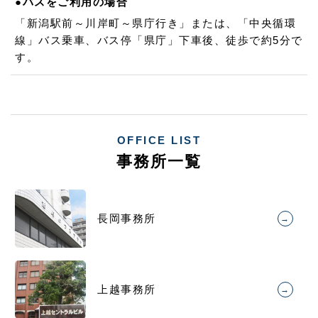
●バスをご利用の場合
「新潟駅前～川岸町～県庁行き」または、「中央循環
線」バス乗車、バス停「県庁」下車後、徒歩で約5分で
す。
OFFICE LIST
事務所一覧
長岡事務所
→
上越事務所
→