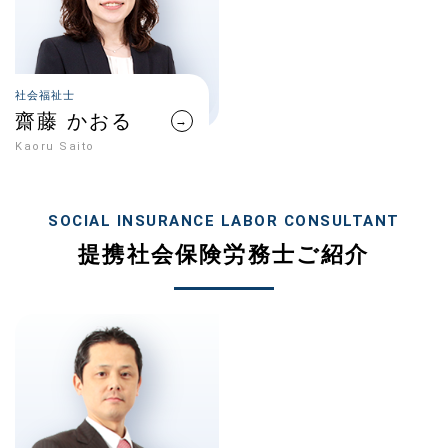
社会福祉士
齋藤 かおる
→
Kaoru Saito
SOCIAL INSURANCE LABOR CONSULTANT
提携社会保険労務士ご紹介