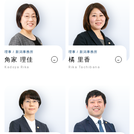
理事 / 新潟事務所
理事 / 新潟事務所
角家 理佳
橘 里香
→
→
Kadoya Rika
Rika Tachibana